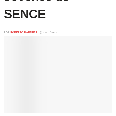
SENCE
POR
ROBERTO MARTINEZ
27/07/2023