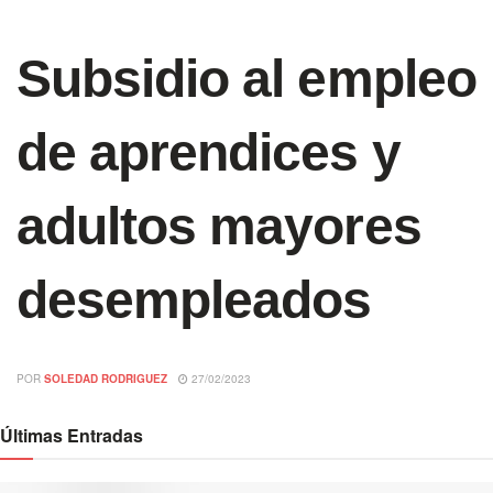
Subsidio al empleo
de aprendices y
adultos mayores
desempleados
POR
SOLEDAD RODRIGUEZ
27/02/2023
Últimas Entradas