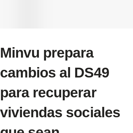
Minvu prepara
cambios al DS49
para recuperar
viviendas sociales
que sean