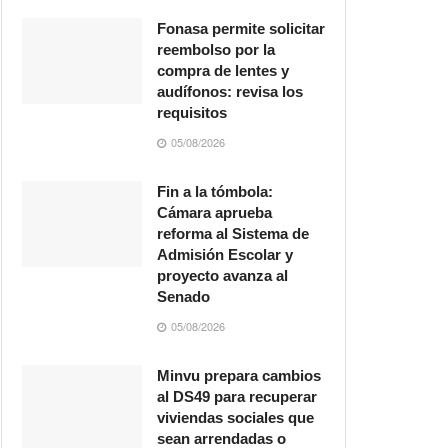
Fonasa permite solicitar
reembolso por la
compra de lentes y
audífonos: revisa los
requisitos
05/08/2026
Fin a la tómbola:
Cámara aprueba
reforma al Sistema de
Admisión Escolar y
proyecto avanza al
Senado
05/08/2026
Minvu prepara cambios
al DS49 para recuperar
viviendas sociales que
sean arrendadas o