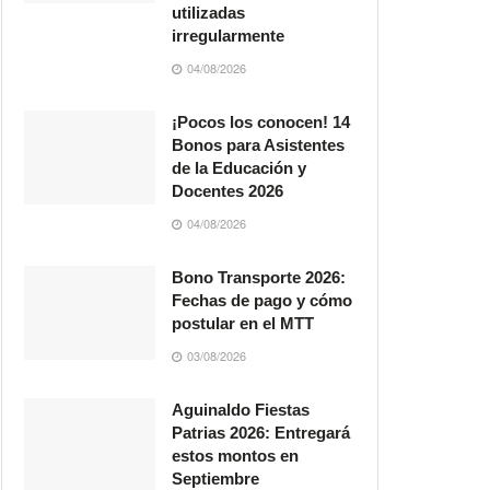
utilizadas
irregularmente
04/08/2026
¡Pocos los conocen! 14
Bonos para Asistentes
de la Educación y
Docentes 2026
04/08/2026
Bono Transporte 2026:
Fechas de pago y cómo
postular en el MTT
03/08/2026
Aguinaldo Fiestas
Patrias 2026: Entregará
estos montos en
Septiembre