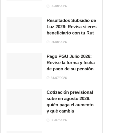
02/08/2026
Resultados Subsidio de
Luz 2026: Revisa si eres
beneficiario con tu Rut
01/08/2026
Pago PGU Julio 2026:
Revise la forma y fecha
de pago de su pensión
31/07/2026
Cotización previsional
sube en agosto 2026:
quién paga el aumento
y qué cambia
30/07/2026