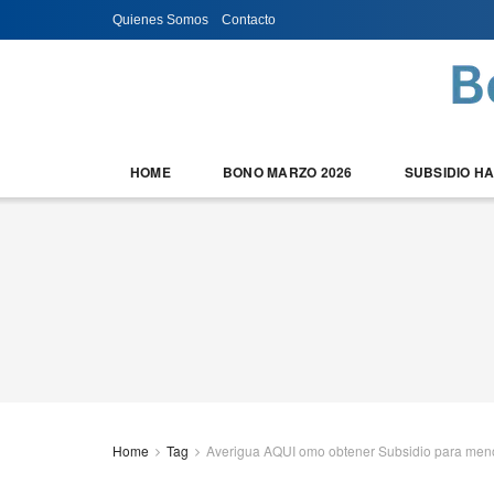
Quienes Somos
Contacto
HOME
BONO MARZO 2026
SUBSIDIO H
Home
Tag
Averigua AQUI omo obtener Subsidio para meno