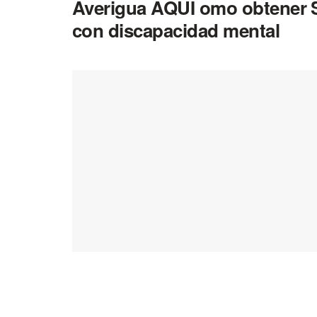
Averigua AQUI omo obtener 
con discapacidad mental