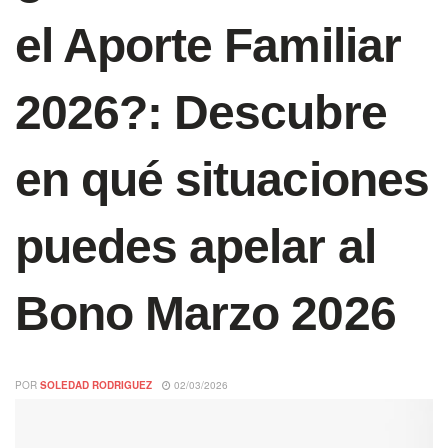
el Aporte Familiar
2026?: Descubre
en qué situaciones
puedes apelar al
Bono Marzo 2026
POR
SOLEDAD RODRIGUEZ
02/03/2026