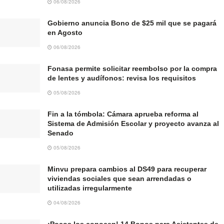
06/08/2026
Gobierno anuncia Bono de $25 mil que se pagará
en Agosto
06/08/2026
Fonasa permite solicitar reembolso por la compra
de lentes y audífonos: revisa los requisitos
05/08/2026
Fin a la tómbola: Cámara aprueba reforma al
Sistema de Admisión Escolar y proyecto avanza al
Senado
05/08/2026
Minvu prepara cambios al DS49 para recuperar
viviendas sociales que sean arrendadas o
utilizadas irregularmente
04/08/2026
¡Pocos los conocen! 14 Bonos para Asistentes de