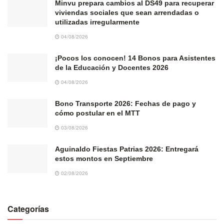
Minvu prepara cambios al DS49 para recuperar
viviendas sociales que sean arrendadas o
utilizadas irregularmente
04/08/2026
¡Pocos los conocen! 14 Bonos para Asistentes
de la Educación y Docentes 2026
04/08/2026
Bono Transporte 2026: Fechas de pago y
cómo postular en el MTT
03/08/2026
Aguinaldo Fiestas Patrias 2026: Entregará
estos montos en Septiembre
02/08/2026
Categorías