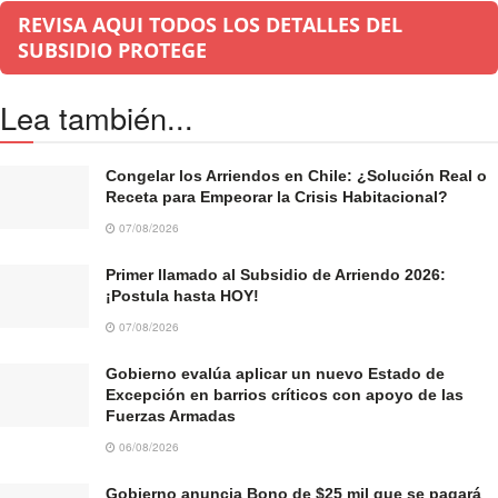
REVISA AQUI TODOS LOS DETALLES DEL
SUBSIDIO PROTEGE
Lea también...
Congelar los Arriendos en Chile: ¿Solución Real o
Receta para Empeorar la Crisis Habitacional?
07/08/2026
Primer llamado al Subsidio de Arriendo 2026:
¡Postula hasta HOY!
07/08/2026
Gobierno evalúa aplicar un nuevo Estado de
Excepción en barrios críticos con apoyo de las
Fuerzas Armadas
06/08/2026
Gobierno anuncia Bono de $25 mil que se pagará