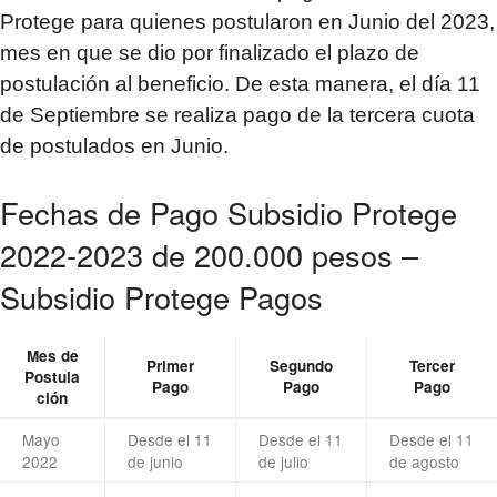
Protege para quienes postularon en Junio del 2023,
mes en que se dio por finalizado el plazo de
postulación al beneficio. De esta manera, el día 11
de Septiembre se realiza pago de la tercera cuota
de postulados en Junio.
Fechas de Pago Subsidio Protege
2022-2023 de 200.000 pesos –
Subsidio Protege Pagos
Mes de
Primer
Segundo
Tercer
Postula
Pago
Pago
Pago
ción
Mayo
Desde el 11
Desde el 11
Desde el 11
2022
de junio
de julio
de agosto