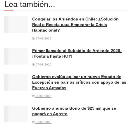
Lea también...
Congelar los Arriendos en Chile: ¿Solución
Real o Receta para Empeorar la Crisis
Habitacional?
07/08/2026
Primer llamado al Subsidio de Arriendo 2026:
¡Postula hasta HOY!
07/08/2026
Gobierno evalúa aplicar un nuevo Estado de
Excepción en barrios críticos con apoyo de las
Fuerzas Armadas
06/08/2026
Gobierno anuncia Bono de $25 mil que se
pagará en Agosto
06/08/2026