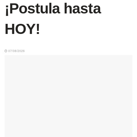
¡Postula hasta
HOY!
07/08/2026