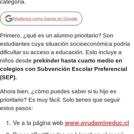
categoría.
Añadenos como fuente en Google
Primero, ¿qué es un alumno prioritario? Son
estudiantes cuya situación socioeconómica podría
dificultar su acceso a educación. Esto incluye a
niños desde
prekínder hasta cuarto medio en
colegios con Subvención Escolar Preferencial
(SEP).
Ahora bien, ¿cómo puedes saber si tu hijo es
prioritario? Es muy fácil. Solo tienes que seguir
estos pasos:
Ve a la página web
www.ayudamineduc.cl