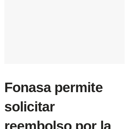
Fonasa permite
solicitar
reembolso por la