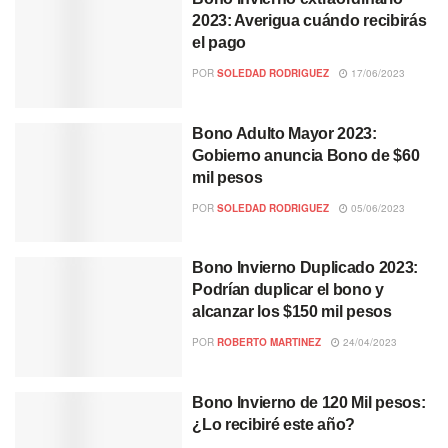
2023: Averigua cuándo recibirás
el pago
POR
SOLEDAD RODRIGUEZ
17/06/2023
Bono Adulto Mayor 2023:
Gobierno anuncia Bono de $60
mil pesos
POR
SOLEDAD RODRIGUEZ
05/06/2023
Bono Invierno Duplicado 2023:
Podrían duplicar el bono y
alcanzar los $150 mil pesos
POR
ROBERTO MARTINEZ
24/04/2023
Bono Invierno de 120 Mil pesos:
¿Lo recibiré este año?