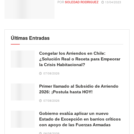
POR
SOLEDAD RODRIGUEZ
13/04/2023
Últimas Entradas
Congelar los Arriendos en Chile:
¿Solución Real o Receta para Empeorar
la Crisis Habitacional?
07/08/2026
Primer llamado al Subsidio de Arriendo
2026: ¡Postula hasta HOY!
07/08/2026
Gobierno evalúa aplicar un nuevo
Estado de Excepción en barrios críticos
con apoyo de las Fuerzas Armadas
06/08/2026