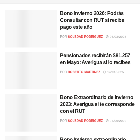
Bono Invierno 2026: Podrás
Consultar con RUT si recibe
pago este año
POR
SOLEDAD RODRIGUEZ
26/03/2026
Pensionados recibirán $81.257
en Mayo: Averigua si lo recibes
POR
ROBERTO MARTINEZ
14/04/2025
Bono Extraordinario de Invierno
2023: Averigua si te corresponde
con el RUT
POR
SOLEDAD RODRIGUEZ
27/06/2023
Bono Invierno extraordinario