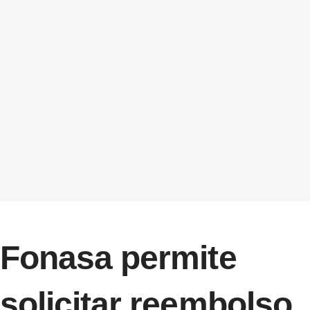
Fonasa permite
solicitar reembolso