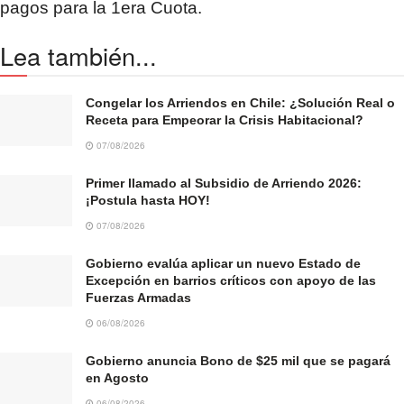
pagos para la 1era Cuota.
Lea también...
Congelar los Arriendos en Chile: ¿Solución Real o
Receta para Empeorar la Crisis Habitacional?
07/08/2026
Primer llamado al Subsidio de Arriendo 2026:
¡Postula hasta HOY!
07/08/2026
Gobierno evalúa aplicar un nuevo Estado de
Excepción en barrios críticos con apoyo de las
Fuerzas Armadas
06/08/2026
Gobierno anuncia Bono de $25 mil que se pagará
en Agosto
06/08/2026