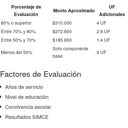
Porcentaje de
UF
Monto Aproximado
Evaluación
Adicionales
80% o superior
$310.000
4 UF
Entre 70% y 80%
$272.800
2.8 UF
Entre 50% y 70%
$185.950
1.4 UF
Solo componente
Menos del 50%
0 UF
base
Factores de Evaluación
Años de servicio
Nivel de educación
Convivencia escolar
Resultados SIMCE