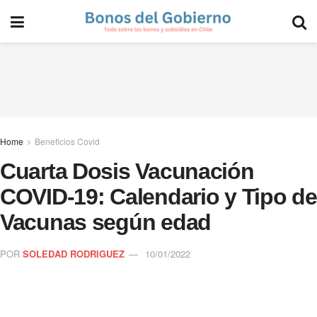
Home
Beneficios Covid
Cuarta Dosis Vacunación
COVID-19: Calendario y Tipo de
Vacunas según edad
POR
SOLEDAD RODRIGUEZ
10/01/2022