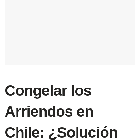
Congelar los
Arriendos en
Chile: ¿Solución