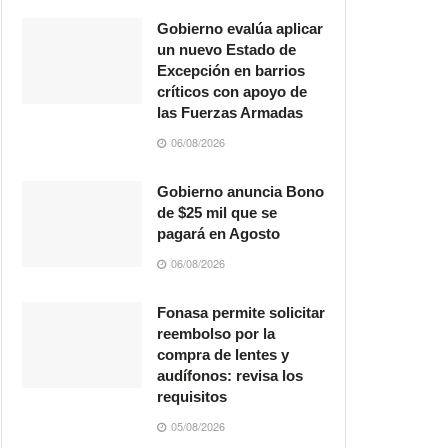
Gobierno evalúa aplicar
un nuevo Estado de
Excepción en barrios
críticos con apoyo de
las Fuerzas Armadas
06/08/2026
Gobierno anuncia Bono
de $25 mil que se
pagará en Agosto
06/08/2026
Fonasa permite solicitar
reembolso por la
compra de lentes y
audífonos: revisa los
requisitos
05/08/2026