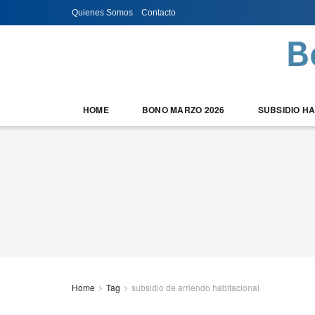
Quienes Somos
Contacto
HOME
BONO MARZO 2026
SUBSIDIO H
Home
Tag
subsidio de arriendo habitacional