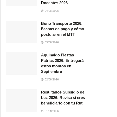
Docentes 2026
04/08/2026
Bono Transporte 2026:
Fechas de pago y cómo
postular en el MTT
03/08/2026
Aguinaldo Fiestas
Patrias 2026: Entregará
estos montos en
Septiembre
02/08/2026
Resultados Subsidio de
Luz 2026: Revisa si eres
beneficiario con tu Rut
01/08/2026