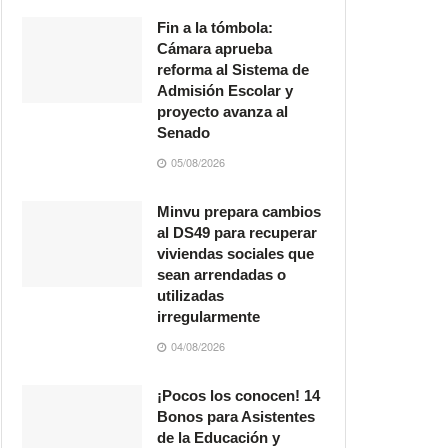
Fin a la tómbola:
Cámara aprueba
reforma al Sistema de
Admisión Escolar y
proyecto avanza al
Senado
05/08/2026
Minvu prepara cambios
al DS49 para recuperar
viviendas sociales que
sean arrendadas o
utilizadas
irregularmente
04/08/2026
¡Pocos los conocen! 14
Bonos para Asistentes
de la Educación y