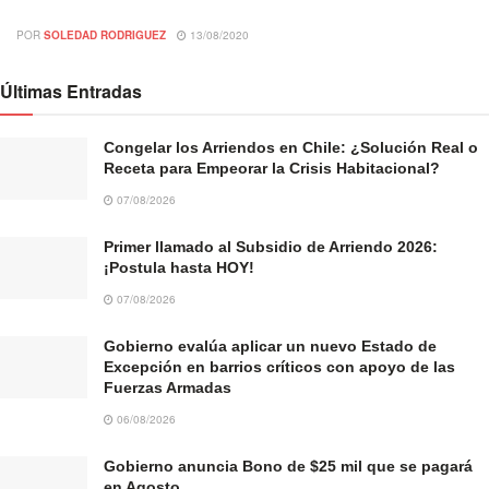
POR
SOLEDAD RODRIGUEZ
13/08/2020
Últimas Entradas
Congelar los Arriendos en Chile: ¿Solución Real o
Receta para Empeorar la Crisis Habitacional?
07/08/2026
Primer llamado al Subsidio de Arriendo 2026:
¡Postula hasta HOY!
07/08/2026
Gobierno evalúa aplicar un nuevo Estado de
Excepción en barrios críticos con apoyo de las
Fuerzas Armadas
06/08/2026
Gobierno anuncia Bono de $25 mil que se pagará
en Agosto