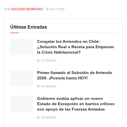
POR
SOLEDAD RODRIGUEZ
25/07/2020
Últimas Entradas
Congelar los Arriendos en Chile:
¿Solución Real o Receta para Empeorar
la Crisis Habitacional?
07/08/2026
Primer llamado al Subsidio de Arriendo
2026: ¡Postula hasta HOY!
07/08/2026
Gobierno evalúa aplicar un nuevo
Estado de Excepción en barrios críticos
con apoyo de las Fuerzas Armadas
06/08/2026