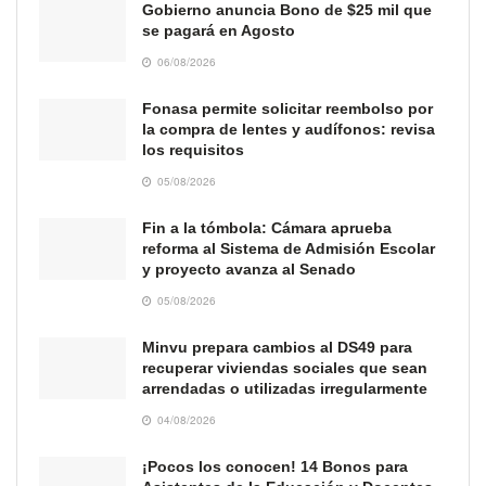
Gobierno anuncia Bono de $25 mil que
se pagará en Agosto
06/08/2026
Fonasa permite solicitar reembolso por
la compra de lentes y audífonos: revisa
los requisitos
05/08/2026
Fin a la tómbola: Cámara aprueba
reforma al Sistema de Admisión Escolar
y proyecto avanza al Senado
05/08/2026
Minvu prepara cambios al DS49 para
recuperar viviendas sociales que sean
arrendadas o utilizadas irregularmente
04/08/2026
¡Pocos los conocen! 14 Bonos para