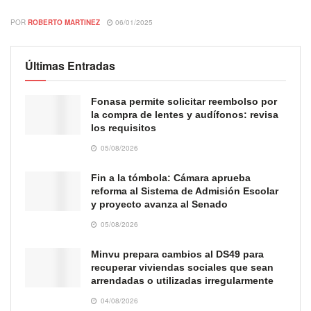
POR
ROBERTO MARTINEZ
06/01/2025
Últimas Entradas
Fonasa permite solicitar reembolso por
la compra de lentes y audífonos: revisa
los requisitos
05/08/2026
Fin a la tómbola: Cámara aprueba
reforma al Sistema de Admisión Escolar
y proyecto avanza al Senado
05/08/2026
Minvu prepara cambios al DS49 para
recuperar viviendas sociales que sean
arrendadas o utilizadas irregularmente
04/08/2026