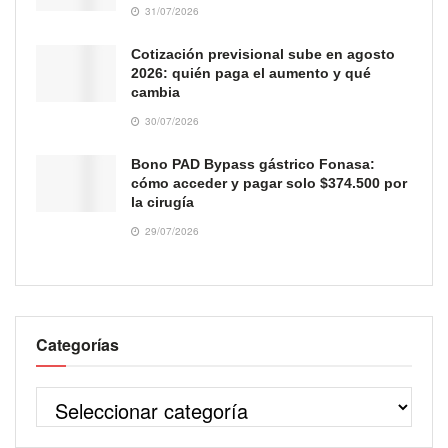
31/07/2026
Cotización previsional sube en agosto
2026: quién paga el aumento y qué
cambia
30/07/2026
Bono PAD Bypass gástrico Fonasa:
cómo acceder y pagar solo $374.500 por
la cirugía
29/07/2026
Categorías