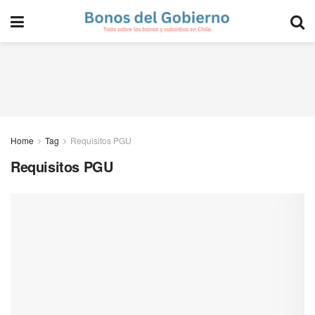
Home
Tag
Requisitos PGU
Requisitos PGU