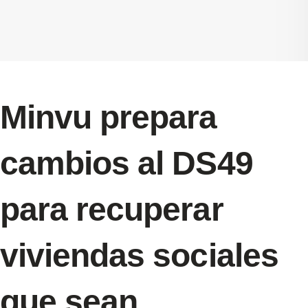
Minvu prepara
cambios al DS49
para recuperar
viviendas sociales
que sean