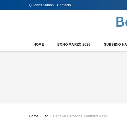
Quienes Somos
Contacto
HOME
BONO MARZO 2026
SUBSIDIO H
Home
Tag
Renovar Carnet de Identidad Maipú