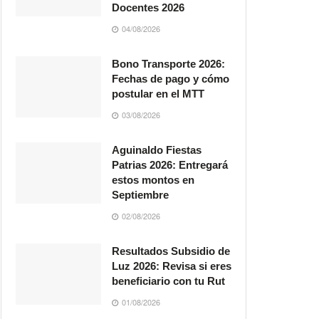
Docentes 2026
04/08/2026
Bono Transporte 2026:
Fechas de pago y cómo
postular en el MTT
03/08/2026
Aguinaldo Fiestas
Patrias 2026: Entregará
estos montos en
Septiembre
02/08/2026
Resultados Subsidio de
Luz 2026: Revisa si eres
beneficiario con tu Rut
01/08/2026