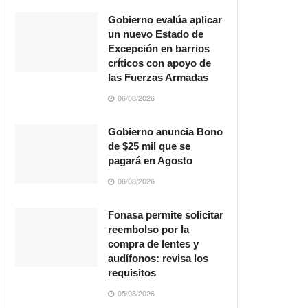
Gobierno evalúa aplicar
un nuevo Estado de
Excepción en barrios
críticos con apoyo de
las Fuerzas Armadas
06/08/2026
Gobierno anuncia Bono
de $25 mil que se
pagará en Agosto
06/08/2026
Fonasa permite solicitar
reembolso por la
compra de lentes y
audífonos: revisa los
requisitos
05/08/2026