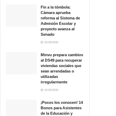
Fin a la tómbola:
Cámara aprueba
reforma al Sistema de
Admisión Escolar y
proyecto avanza al
Senado
05/08/2026
Minvu prepara cambios
al DS49 para recuperar
viviendas sociales que
sean arrendadas o
utilizadas
irregularmente
04/08/2026
¡Pocos los conocen! 14
Bonos para Asistentes
de la Educación y