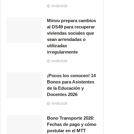
05/08/2026
Minvu prepara cambios
al DS49 para recuperar
viviendas sociales que
sean arrendadas o
utilizadas
irregularmente
04/08/2026
¡Pocos los conocen! 14
Bonos para Asistentes
de la Educación y
Docentes 2026
04/08/2026
Bono Transporte 2026:
Fechas de pago y cómo
postular en el MTT