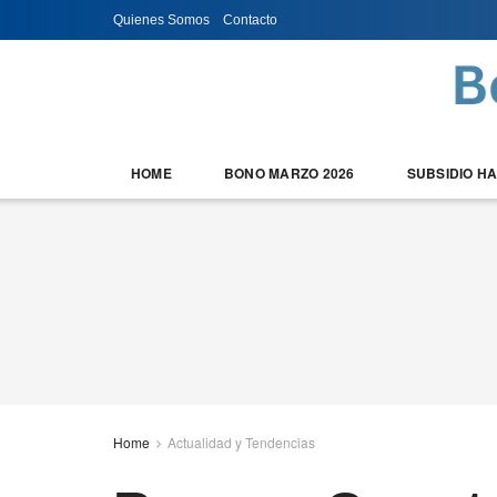
Quienes Somos
Contacto
HOME
BONO MARZO 2026
SUBSIDIO H
Home
Actualidad y Tendencias