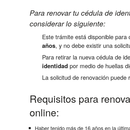
Para renovar tu cédula de ide
considerar lo siguiente:
Este trámite está disponible para
años
, y no debe existir una solic
Para retirar la nueva cédula de i
identidad
por medio de huellas dig
La solicitud de renovación puede r
Requisitos para renova
online:
Haber tenido más de 16 años en la última 