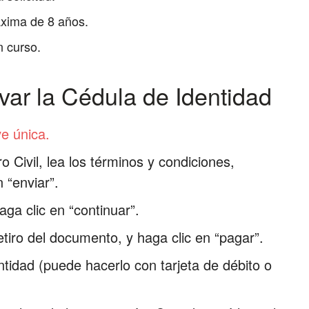
xima de 8 años.
n curso.
var la Cédula de Identidad
e única.
o Civil, lea los términos y condiciones,
 “enviar”.
ga clic en “continuar”.
retiro del documento, y haga clic en “pagar”.
ntidad (puede hacerlo con tarjeta de débito o