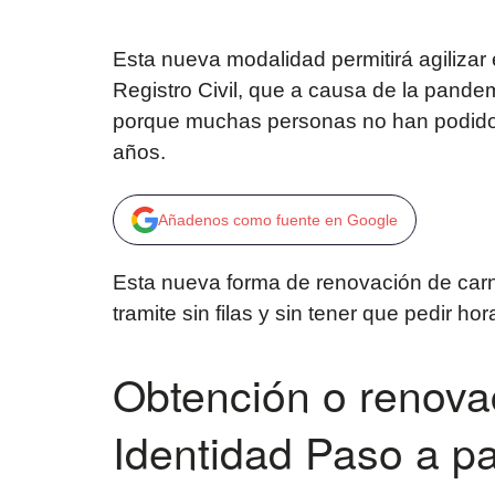
Esta nueva modalidad permitirá agilizar e
Registro Civil, que a causa de la pande
porque muchas personas no han podido r
años.
Añadenos como fuente en Google
Esta nueva forma de renovación de carnet
tramite sin filas y sin tener que pedir hor
Obtención o renova
Identidad Paso a p