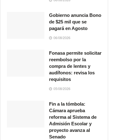
Gobierno anuncia Bono
de $25 mil que se
pagará en Agosto
06/08/2026
Fonasa permite solicitar
reembolso por la
compra de lentes y
audífonos: revisa los
requisitos
05/08/2026
Fin a la tómbola:
Cámara aprueba
reforma al Sistema de
Admisión Escolar y
proyecto avanza al
Senado