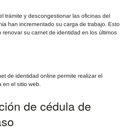
l trámite y descongestionar las oficinas del
mia han incrementado su carga de trabajo. Esto
enovar su carnet de identidad en los últimos
 de identidad online permite realizar el
a en el sitio web.
ción de cédula de
aso