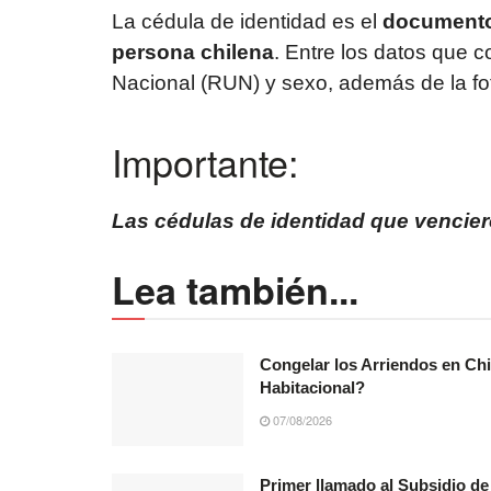
La cédula de identidad es el
documento 
persona chilena
. Entre los datos que 
Nacional (RUN) y sexo, además de la foto,
Importante:
Las cédulas de identidad que vencier
Lea también...
Congelar los Arriendos en Chi
Habitacional?
07/08/2026
Primer llamado al Subsidio de