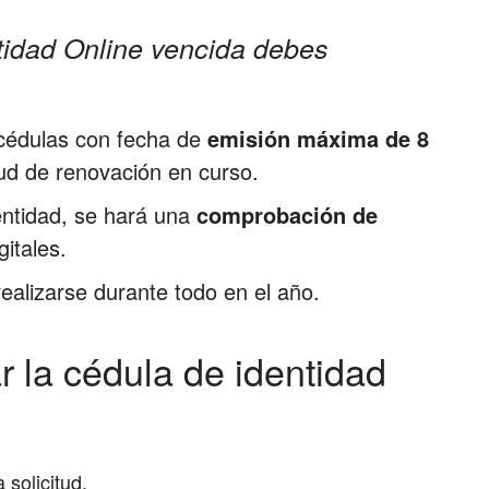
ntidad Online vencida debes
 cédulas con fecha de
emisión máxima de 8
itud de renovación en curso.
dentidad, se hará una
comprobación de
itales.
ealizarse durante todo en el año.
r la cédula de identidad
solicitud.