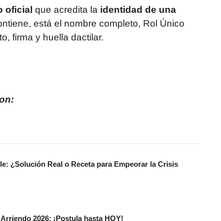
oficial
que acredita la
identidad de una
contiene, está el nombre completo, Rol Único
 firma y huella dactilar.
on:
le: ¿Solución Real o Receta para Empeorar la Crisis
 Arriendo 2026: ¡Postula hasta HOY!