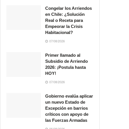
Congelar los Arriendos
en Chile: ¿Solución
Real o Receta para
Empeorar la Crisis
Habitacional?
07/08/2026
Primer llamado al
Subsidio de Arriendo
2026: ¡Postula hasta
HOY!
07/08/2026
Gobierno evalúa aplicar
un nuevo Estado de
Excepción en barrios
críticos con apoyo de
las Fuerzas Armadas
06/08/2026