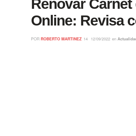
Renovar Carnet 
Online: Revisa 
POR
ROBERTO MARTINEZ
12/09/2022
en
Actualida