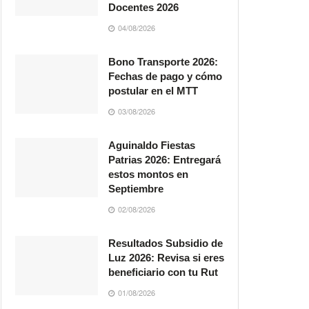
Docentes 2026
04/08/2026
Bono Transporte 2026:
Fechas de pago y cómo
postular en el MTT
03/08/2026
Aguinaldo Fiestas
Patrias 2026: Entregará
estos montos en
Septiembre
02/08/2026
Resultados Subsidio de
Luz 2026: Revisa si eres
beneficiario con tu Rut
01/08/2026