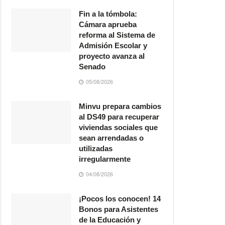
Fin a la tómbola:
Cámara aprueba
reforma al Sistema de
Admisión Escolar y
proyecto avanza al
Senado
05/08/2026
Minvu prepara cambios
al DS49 para recuperar
viviendas sociales que
sean arrendadas o
utilizadas
irregularmente
04/08/2026
¡Pocos los conocen! 14
Bonos para Asistentes
de la Educación y