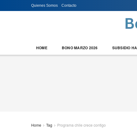
Quienes Somos
Contacto
HOME
BONO MARZO 2026
SUBSIDIO H
Home
Tag
Programa chile crece contigo