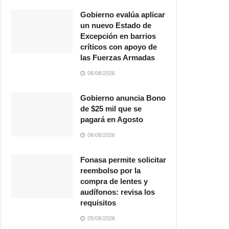
Gobierno evalúa aplicar
un nuevo Estado de
Excepción en barrios
críticos con apoyo de
las Fuerzas Armadas
06/08/2026
Gobierno anuncia Bono
de $25 mil que se
pagará en Agosto
06/08/2026
Fonasa permite solicitar
reembolso por la
compra de lentes y
audífonos: revisa los
requisitos
05/08/2026