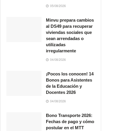
05/08/2026
Minvu prepara cambios
al DS49 para recuperar
viviendas sociales que
sean arrendadas o
utilizadas
irregularmente
04/08/2026
¡Pocos los conocen! 14
Bonos para Asistentes
de la Educación y
Docentes 2026
04/08/2026
Bono Transporte 2026:
Fechas de pago y cómo
postular en el MTT