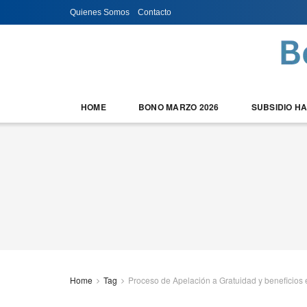
Quienes Somos
Contacto
HOME
BONO MARZO 2026
SUBSIDIO H
Home
Tag
Proceso de Apelación a Gratuidad y beneficios 