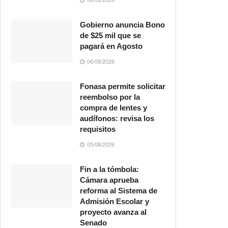
Gobierno anuncia Bono
de $25 mil que se
pagará en Agosto
06/08/2026
Fonasa permite solicitar
reembolso por la
compra de lentes y
audífonos: revisa los
requisitos
05/08/2026
Fin a la tómbola:
Cámara aprueba
reforma al Sistema de
Admisión Escolar y
proyecto avanza al
Senado