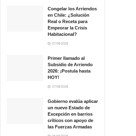
Congelar los Arriendos
en Chile: ¿Solución
Real o Receta para
Empeorar la Crisis
Habitacional?
07/08/2026
Primer llamado al
Subsidio de Arriendo
2026: ¡Postula hasta
HOY!
07/08/2026
Gobierno evalúa aplicar
un nuevo Estado de
Excepción en barrios
críticos con apoyo de
las Fuerzas Armadas
06/08/2026