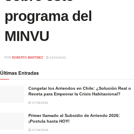
programa del
MINVU
POR
ROBERTO MARTINEZ
23/05/2023
Últimas Entradas
Congelar los Arriendos en Chile: ¿Solución Real o
Receta para Empeorar la Crisis Habitacional?
07/08/2026
Primer llamado al Subsidio de Arriendo 2026:
¡Postula hasta HOY!
07/08/2026