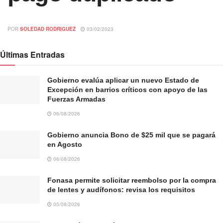
POR
SOLEDAD RODRIGUEZ
03/02/2023
Últimas Entradas
Gobierno evalúa aplicar un nuevo Estado de
Excepción en barrios críticos con apoyo de las
Fuerzas Armadas
06/08/2026
Gobierno anuncia Bono de $25 mil que se pagará
en Agosto
06/08/2026
Fonasa permite solicitar reembolso por la compra
de lentes y audífonos: revisa los requisitos
05/08/2026