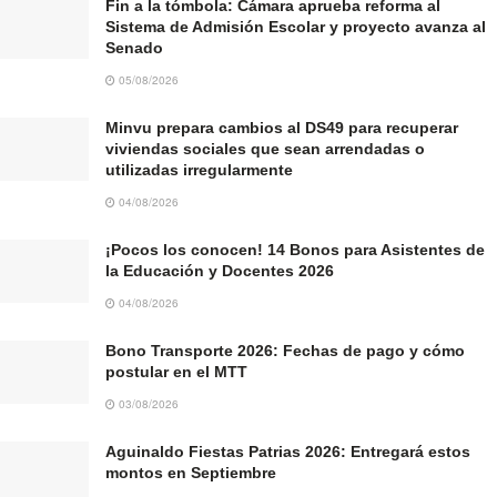
Fin a la tómbola: Cámara aprueba reforma al
Sistema de Admisión Escolar y proyecto avanza al
Senado
05/08/2026
Minvu prepara cambios al DS49 para recuperar
viviendas sociales que sean arrendadas o
utilizadas irregularmente
04/08/2026
¡Pocos los conocen! 14 Bonos para Asistentes de
la Educación y Docentes 2026
04/08/2026
Bono Transporte 2026: Fechas de pago y cómo
postular en el MTT
03/08/2026
Aguinaldo Fiestas Patrias 2026: Entregará estos
montos en Septiembre