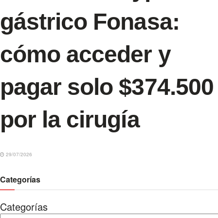
gástrico Fonasa:
cómo acceder y
pagar solo $374.500
por la cirugía
29/07/2026
Categorías
Categorías