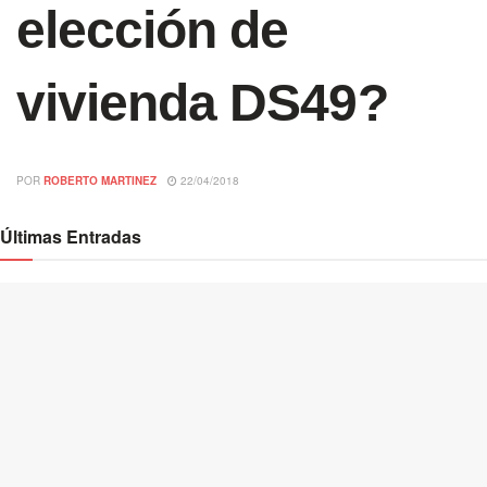
elección de
vivienda DS49?
POR
ROBERTO MARTINEZ
22/04/2018
Últimas Entradas