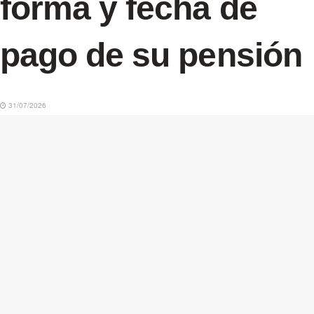
forma y fecha de
pago de su pensión
31/07/2026