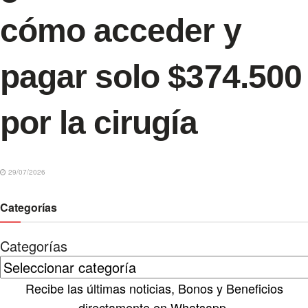
cómo acceder y
pagar solo $374.500
por la cirugía
29/07/2026
Categorías
Categorías
Recibe las últimas noticias, Bonos y Beneficios
directamente en Whatsapp.