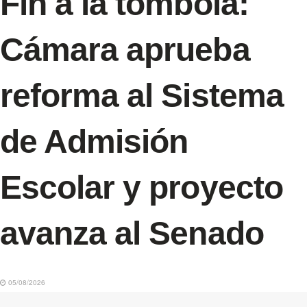
Fin a la tómbola:
Cámara aprueba
reforma al Sistema
de Admisión
Escolar y proyecto
avanza al Senado
05/08/2026