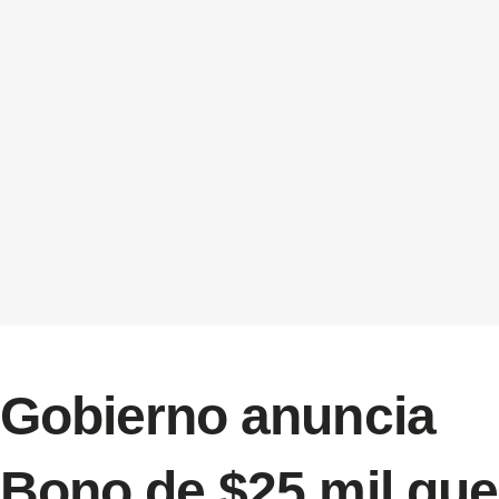
Gobierno anuncia
Bono de $25 mil que