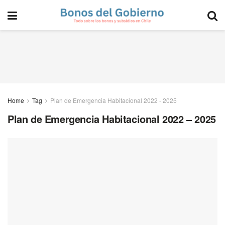
Home
Tag
Plan de Emergencia Habitacional 2022 - 2025
Plan de Emergencia Habitacional 2022 – 2025