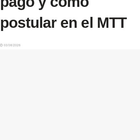
pago y cómo
postular en el MTT
03/08/2026