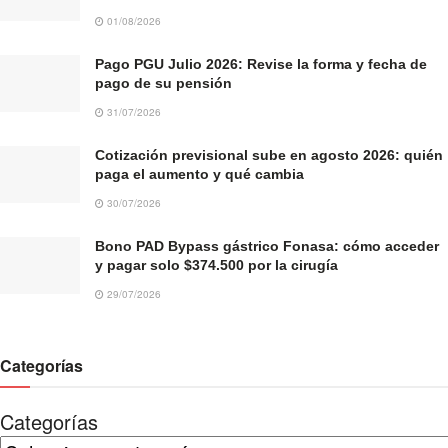
01/08/2026
Pago PGU Julio 2026: Revise la forma y fecha de
pago de su pensión
31/07/2026
Cotización previsional sube en agosto 2026: quién
paga el aumento y qué cambia
30/07/2026
Bono PAD Bypass gástrico Fonasa: cómo acceder
y pagar solo $374.500 por la cirugía
29/07/2026
Categorías
Categorías