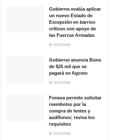
Gobierno evalúa aplicar
un nuevo Estado de
Excepción en barrios
críticos con apoyo de
las Fuerzas Armadas
06/08/2026
Gobierno anuncia Bono
de $25 mil que se
pagará en Agosto
06/08/2026
Fonasa permite solicitar
reembolso por la
compra de lentes y
audífonos: revisa los
requisitos
05/08/2026