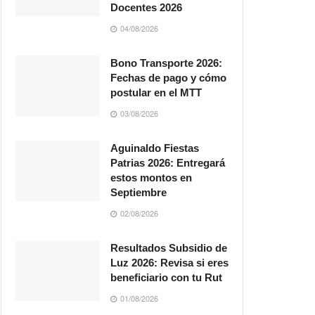
Docentes 2026
04/08/2026
Bono Transporte 2026:
Fechas de pago y cómo
postular en el MTT
03/08/2026
Aguinaldo Fiestas
Patrias 2026: Entregará
estos montos en
Septiembre
02/08/2026
Resultados Subsidio de
Luz 2026: Revisa si eres
beneficiario con tu Rut
01/08/2026