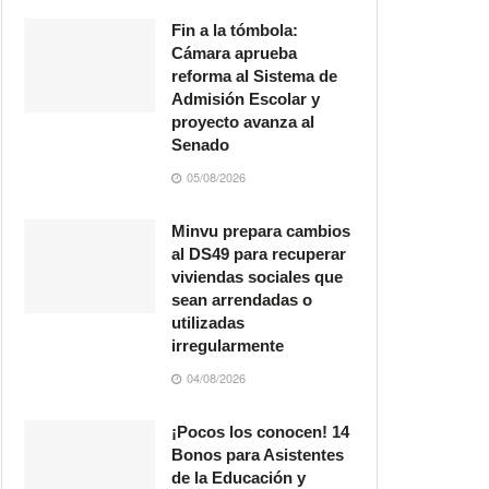
Fin a la tómbola:
Cámara aprueba
reforma al Sistema de
Admisión Escolar y
proyecto avanza al
Senado
05/08/2026
Minvu prepara cambios
al DS49 para recuperar
viviendas sociales que
sean arrendadas o
utilizadas
irregularmente
04/08/2026
¡Pocos los conocen! 14
Bonos para Asistentes
de la Educación y