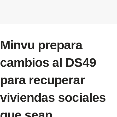
Minvu prepara
cambios al DS49
para recuperar
viviendas sociales
que sean