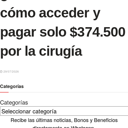
cómo acceder y
pagar solo $374.500
por la cirugía
29/07/2026
Categorías
Categorías
Recibe las últimas noticias, Bonos y Beneficios
directamente en Whatsapp.