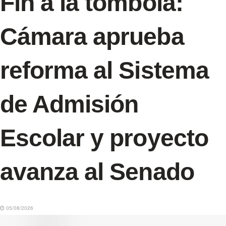
Fin a la tómbola:
Cámara aprueba
reforma al Sistema
de Admisión
Escolar y proyecto
avanza al Senado
05/08/2026