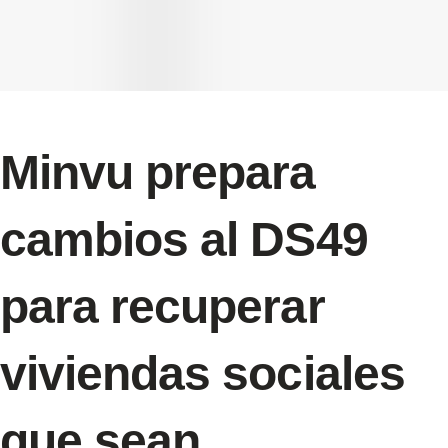
Minvu prepara
cambios al DS49
para recuperar
viviendas sociales
que sean