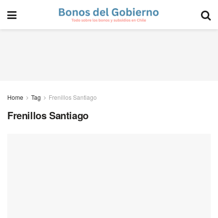
Home
Tag
Frenillos Santiago
Frenillos Santiago