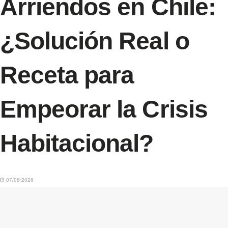
Arriendos en Chile:
¿Solución Real o
Receta para
Empeorar la Crisis
Habitacional?
07/08/2026