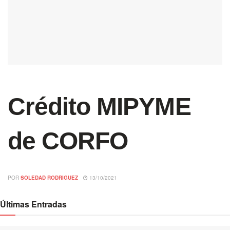
Crédito MIPYME
de CORFO
POR
SOLEDAD RODRIGUEZ
13/10/2021
Últimas Entradas