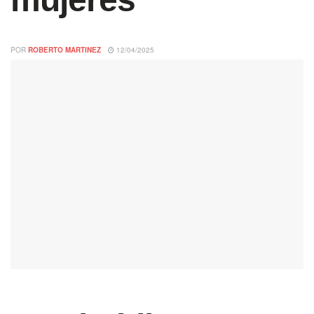
POR
ROBERTO MARTINEZ
12/04/2025