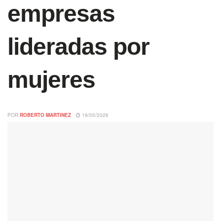
empresas
lideradas por
mujeres
POR
ROBERTO MARTINEZ
19/05/2026