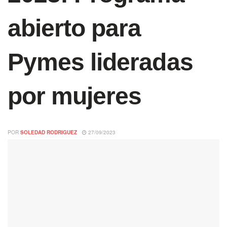
abierto para
Pymes lideradas
por mujeres
POR
SOLEDAD RODRIGUEZ
27/09/2023