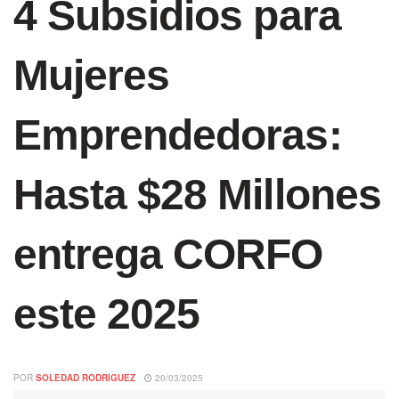
4 Subsidios para
Mujeres
Emprendedoras:
Hasta $28 Millones
entrega CORFO
este 2025
POR
SOLEDAD RODRIGUEZ
20/03/2025