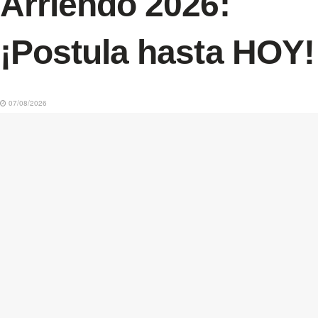
Arriendo 2026:
¡Postula hasta HOY!
07/08/2026