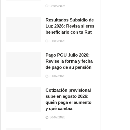
02/08/2026
Resultados Subsidio de
Luz 2026: Revisa si eres
beneficiario con tu Rut
01/08/2026
Pago PGU Julio 2026:
Revise la forma y fecha
de pago de su pensión
31/07/2026
Cotización previsional
sube en agosto 2026:
quién paga el aumento
y qué cambia
30/07/2026