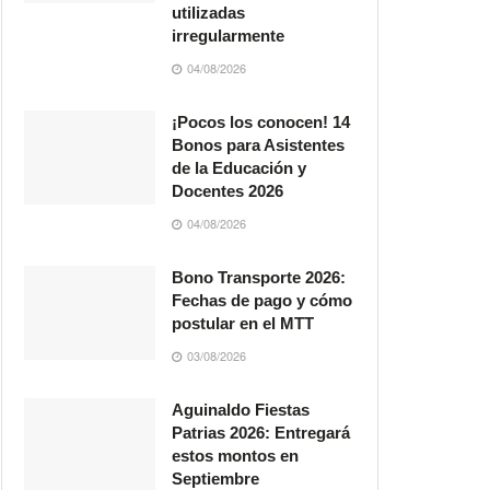
utilizadas
irregularmente
04/08/2026
¡Pocos los conocen! 14
Bonos para Asistentes
de la Educación y
Docentes 2026
04/08/2026
Bono Transporte 2026:
Fechas de pago y cómo
postular en el MTT
03/08/2026
Aguinaldo Fiestas
Patrias 2026: Entregará
estos montos en
Septiembre