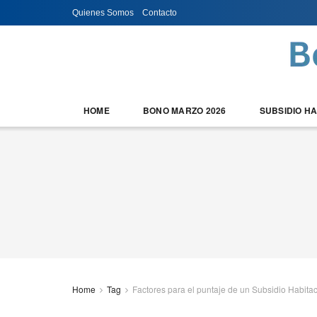
Quienes Somos
Contacto
HOME
BONO MARZO 2026
SUBSIDIO H
Home
Tag
Factores para el puntaje de un Subsidio Habita