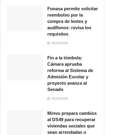
Fonasa permite solicitar
reembolso por la
compra de lentes y
audífonos: revisa los
requisitos
05/08/2026
Fin a la tómbola:
Cámara aprueba
reforma al Sistema de
Admisión Escolar y
proyecto avanza al
Senado
05/08/2026
Minvu prepara cambios
al DS49 para recuperar
viviendas sociales que
sean arrendadas o