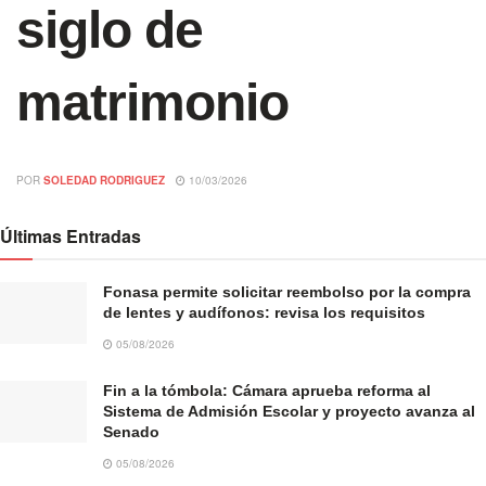
siglo de
matrimonio
POR
SOLEDAD RODRIGUEZ
10/03/2026
Últimas Entradas
Fonasa permite solicitar reembolso por la compra
de lentes y audífonos: revisa los requisitos
05/08/2026
Fin a la tómbola: Cámara aprueba reforma al
Sistema de Admisión Escolar y proyecto avanza al
Senado
05/08/2026