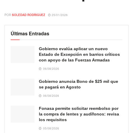
POR
SOLEDAD RODRIGUEZ
25/01/2026
Últimas Entradas
Gobierno evalúa aplicar un nuevo
Estado de Excepción en barrios críticos
con apoyo de las Fuerzas Armadas
06/08/2026
Gobierno anuncia Bono de $25 mil que
se pagará en Agosto
06/08/2026
Fonasa permite solicitar reembolso por
la compra de lentes y audífonos: revisa
los requisitos
05/08/2026