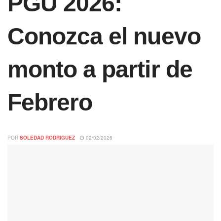
PGU 2026:
Conozca el nuevo
monto a partir de
Febrero
POR
SOLEDAD RODRIGUEZ
02/02/2026