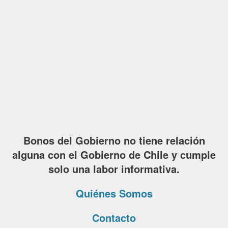
Bonos del Gobierno no tiene relación
alguna con el Gobierno de Chile y cumple
solo una labor informativa.
Quiénes Somos
Contacto