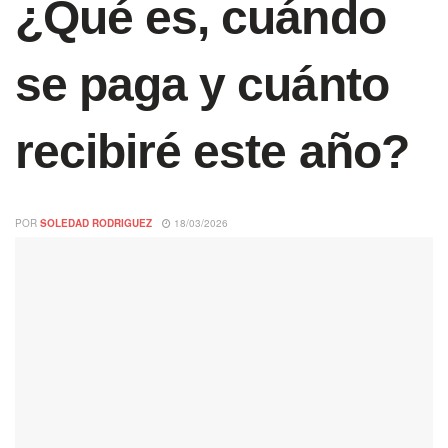
¿Qué es, cuándo
se paga y cuánto
recibiré este año?
POR
SOLEDAD RODRIGUEZ
18/03/2026