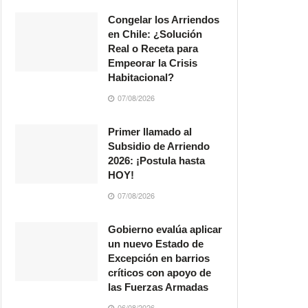
Congelar los Arriendos
en Chile: ¿Solución
Real o Receta para
Empeorar la Crisis
Habitacional?
07/08/2026
Primer llamado al
Subsidio de Arriendo
2026: ¡Postula hasta
HOY!
07/08/2026
Gobierno evalúa aplicar
un nuevo Estado de
Excepción en barrios
críticos con apoyo de
las Fuerzas Armadas
06/08/2026