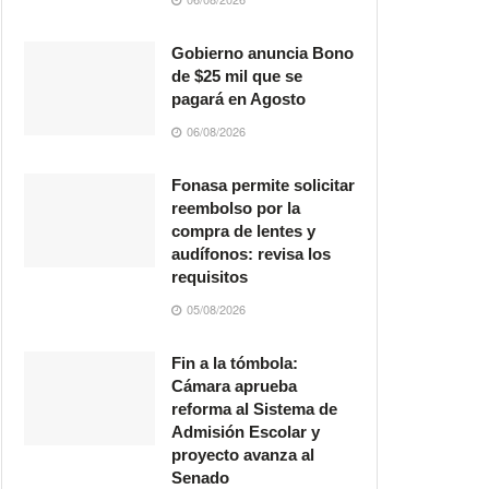
Gobierno anuncia Bono
de $25 mil que se
pagará en Agosto
06/08/2026
Fonasa permite solicitar
reembolso por la
compra de lentes y
audífonos: revisa los
requisitos
05/08/2026
Fin a la tómbola:
Cámara aprueba
reforma al Sistema de
Admisión Escolar y
proyecto avanza al
Senado