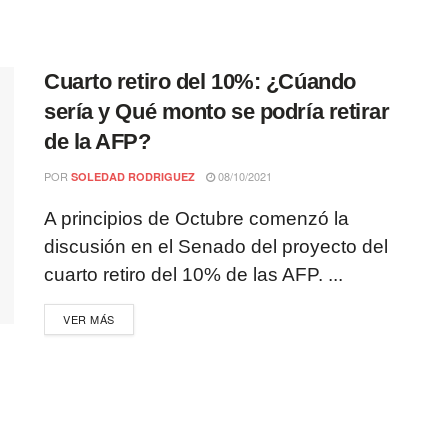
Cuarto retiro del 10%: ¿Cúando
sería y Qué monto se podría retirar
de la AFP?
POR
08/10/2021
SOLEDAD RODRIGUEZ
A principios de Octubre comenzó la
discusión en el Senado del proyecto del
cuarto retiro del 10% de las AFP. ...
VER MÁS