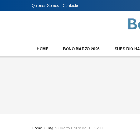
Quienes Somos
Contacto
HOME
BONO MARZO 2026
SUBSIDIO H
Home
Tag
Cuarto Retiro del 10% AFP