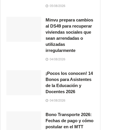
05/08/2026
Minvu prepara cambios
al DS49 para recuperar
viviendas sociales que
sean arrendadas o
utilizadas
irregularmente
04/08/2026
¡Pocos los conocen! 14
Bonos para Asistentes
de la Educación y
Docentes 2026
04/08/2026
Bono Transporte 2026:
Fechas de pago y cómo
postular en el MTT