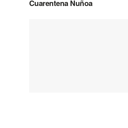
Cuarentena Ñuñoa