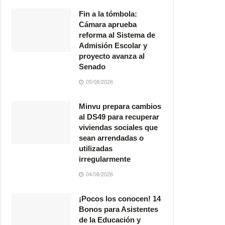
Fin a la tómbola:
Cámara aprueba
reforma al Sistema de
Admisión Escolar y
proyecto avanza al
Senado
05/08/2026
Minvu prepara cambios
al DS49 para recuperar
viviendas sociales que
sean arrendadas o
utilizadas
irregularmente
04/08/2026
¡Pocos los conocen! 14
Bonos para Asistentes
de la Educación y