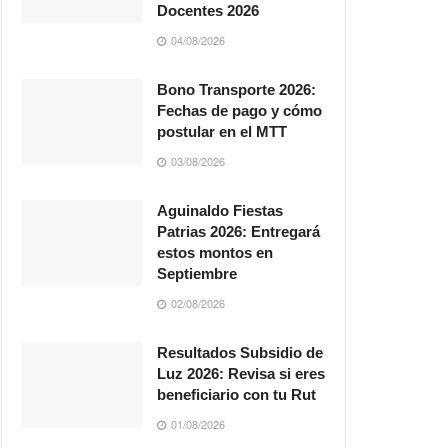
Docentes 2026
04/08/2026
Bono Transporte 2026:
Fechas de pago y cómo
postular en el MTT
03/08/2026
Aguinaldo Fiestas
Patrias 2026: Entregará
estos montos en
Septiembre
02/08/2026
Resultados Subsidio de
Luz 2026: Revisa si eres
beneficiario con tu Rut
01/08/2026