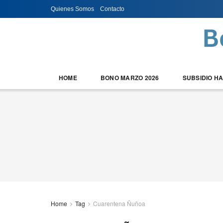
Quienes Somos
Contacto
HOME
BONO MARZO 2026
SUBSIDIO H
Home
Tag
Cuarentena Ñuñoa