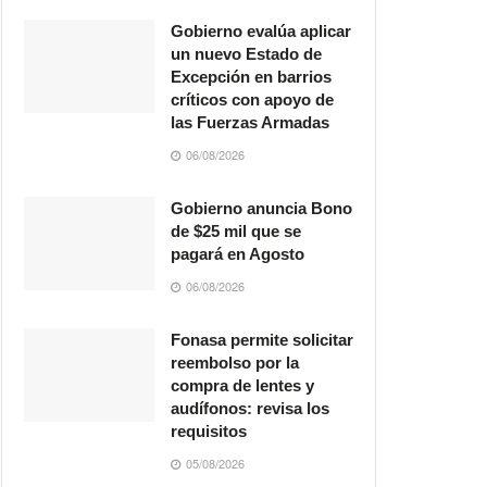
Gobierno evalúa aplicar
un nuevo Estado de
Excepción en barrios
críticos con apoyo de
las Fuerzas Armadas
06/08/2026
Gobierno anuncia Bono
de $25 mil que se
pagará en Agosto
06/08/2026
Fonasa permite solicitar
reembolso por la
compra de lentes y
audífonos: revisa los
requisitos
05/08/2026