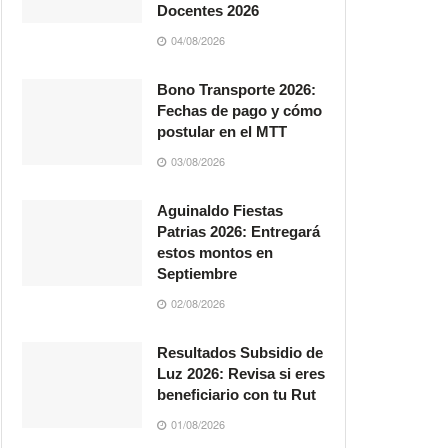
Docentes 2026
04/08/2026
Bono Transporte 2026:
Fechas de pago y cómo
postular en el MTT
03/08/2026
Aguinaldo Fiestas
Patrias 2026: Entregará
estos montos en
Septiembre
02/08/2026
Resultados Subsidio de
Luz 2026: Revisa si eres
beneficiario con tu Rut
01/08/2026