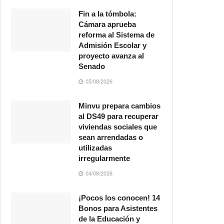
Fin a la tómbola:
Cámara aprueba
reforma al Sistema de
Admisión Escolar y
proyecto avanza al
Senado
05/08/2026
Minvu prepara cambios
al DS49 para recuperar
viviendas sociales que
sean arrendadas o
utilizadas
irregularmente
04/08/2026
¡Pocos los conocen! 14
Bonos para Asistentes
de la Educación y