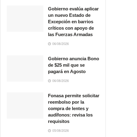
Gobierno evalúa aplicar
un nuevo Estado de
Excepción en barrios
críticos con apoyo de
las Fuerzas Armadas
06/08/2026
Gobierno anuncia Bono
de $25 mil que se
pagará en Agosto
06/08/2026
Fonasa permite solicitar
reembolso por la
compra de lentes y
audífonos: revisa los
requisitos
05/08/2026