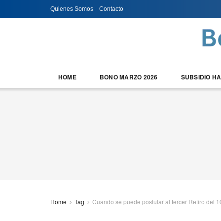
Quienes Somos
Contacto
HOME
BONO MARZO 2026
SUBSIDIO H
Home
Tag
Cuando se puede postular al tercer Retiro del 1