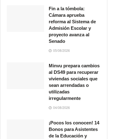
Fin a la tómbola:
Cámara aprueba
reforma al Sistema de
Admisión Escolar y
proyecto avanza al
Senado
05/08/2026
Minvu prepara cambios
al DS49 para recuperar
viviendas sociales que
sean arrendadas o
utilizadas
irregularmente
04/08/2026
¡Pocos los conocen! 14
Bonos para Asistentes
de la Educación y