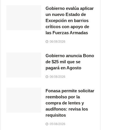
Gobierno evalúa aplicar
un nuevo Estado de
Excepción en barrios
críticos con apoyo de
las Fuerzas Armadas
06/08/2026
Gobierno anuncia Bono
de $25 mil que se
pagará en Agosto
06/08/2026
Fonasa permite solicitar
reembolso por la
compra de lentes y
audífonos: revisa los
requisitos
05/08/2026