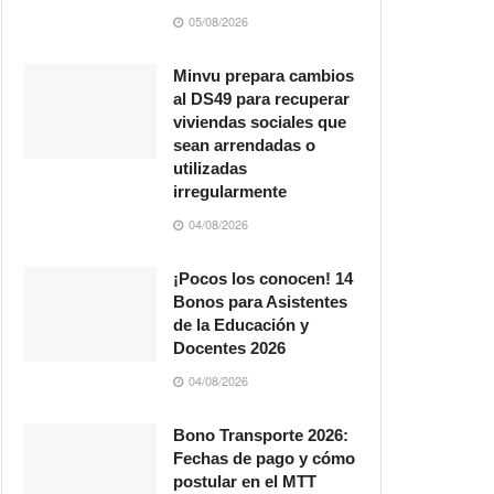
05/08/2026
Minvu prepara cambios
al DS49 para recuperar
viviendas sociales que
sean arrendadas o
utilizadas
irregularmente
04/08/2026
¡Pocos los conocen! 14
Bonos para Asistentes
de la Educación y
Docentes 2026
04/08/2026
Bono Transporte 2026:
Fechas de pago y cómo
postular en el MTT