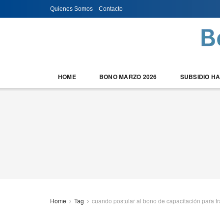
Quienes Somos
Contacto
HOME
BONO MARZO 2026
SUBSIDIO H
Home
Tag
cuando postular al bono de capacitación para t