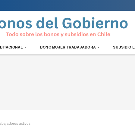
ABITACIONAL
BONO MUJER TRABAJADORA
SUBSIDIO 
rabajadores activos