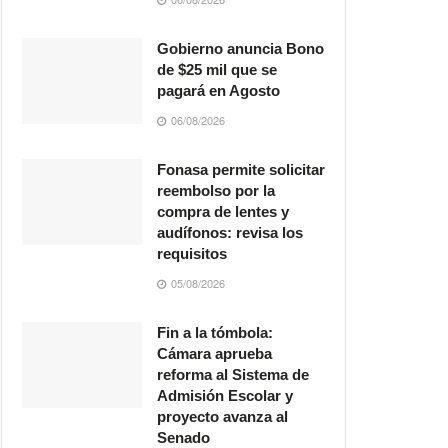
Gobierno anuncia Bono
de $25 mil que se
pagará en Agosto
06/08/2026
Fonasa permite solicitar
reembolso por la
compra de lentes y
audífonos: revisa los
requisitos
05/08/2026
Fin a la tómbola:
Cámara aprueba
reforma al Sistema de
Admisión Escolar y
proyecto avanza al
Senado