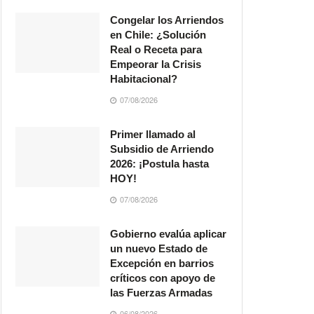
Congelar los Arriendos
en Chile: ¿Solución
Real o Receta para
Empeorar la Crisis
Habitacional?
07/08/2026
Primer llamado al
Subsidio de Arriendo
2026: ¡Postula hasta
HOY!
07/08/2026
Gobierno evalúa aplicar
un nuevo Estado de
Excepción en barrios
críticos con apoyo de
las Fuerzas Armadas
06/08/2026