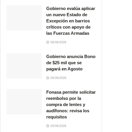
Gobierno evalúa aplicar
un nuevo Estado de
Excepción en barrios
críticos con apoyo de
las Fuerzas Armadas
06/08/2026
Gobierno anuncia Bono
de $25 mil que se
pagará en Agosto
06/08/2026
Fonasa permite solicitar
reembolso por la
compra de lentes y
audífonos: revisa los
requisitos
05/08/2026