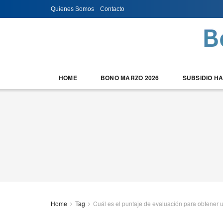
Quienes Somos
Contacto
HOME
BONO MARZO 2026
SUBSIDIO H
Home
Tag
Cuál es el puntaje de evaluación para obtener 