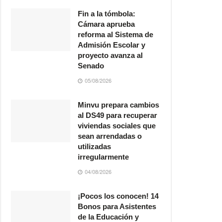
Fin a la tómbola:
Cámara aprueba
reforma al Sistema de
Admisión Escolar y
proyecto avanza al
Senado
05/08/2026
Minvu prepara cambios
al DS49 para recuperar
viviendas sociales que
sean arrendadas o
utilizadas
irregularmente
04/08/2026
¡Pocos los conocen! 14
Bonos para Asistentes
de la Educación y