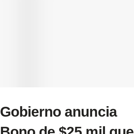
Gobierno anuncia
Bono de $25 mil que