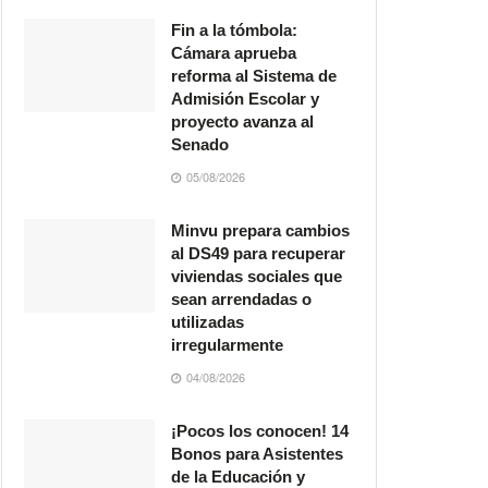
Fin a la tómbola:
Cámara aprueba
reforma al Sistema de
Admisión Escolar y
proyecto avanza al
Senado
05/08/2026
Minvu prepara cambios
al DS49 para recuperar
viviendas sociales que
sean arrendadas o
utilizadas
irregularmente
04/08/2026
¡Pocos los conocen! 14
Bonos para Asistentes
de la Educación y