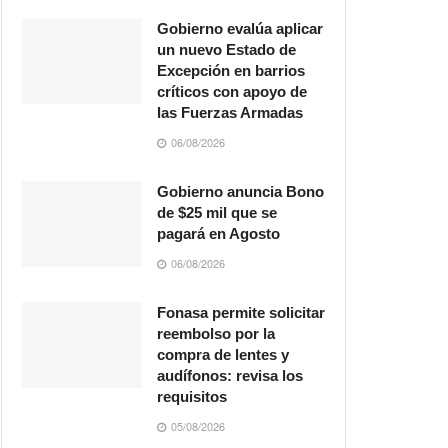
Gobierno evalúa aplicar
un nuevo Estado de
Excepción en barrios
críticos con apoyo de
las Fuerzas Armadas
06/08/2026
Gobierno anuncia Bono
de $25 mil que se
pagará en Agosto
06/08/2026
Fonasa permite solicitar
reembolso por la
compra de lentes y
audífonos: revisa los
requisitos
05/08/2026