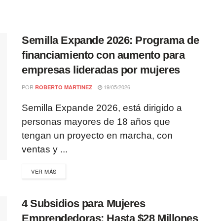
Semilla Expande 2026: Programa de
financiamiento con aumento para
empresas lideradas por mujeres
POR
19/05/2026
ROBERTO MARTINEZ
Semilla Expande 2026, está dirigido a
personas mayores de 18 años que
tengan un proyecto en marcha, con
ventas y ...
VER MÁS
4 Subsidios para Mujeres
Emprendedoras: Hasta $28 Millones