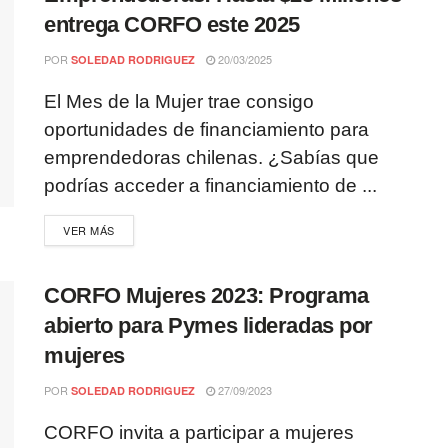
entrega CORFO este 2025
POR
20/03/2025
SOLEDAD RODRIGUEZ
El Mes de la Mujer trae consigo
oportunidades de financiamiento para
emprendedoras chilenas. ¿Sabías que
podrías acceder a financiamiento de ...
VER MÁS
CORFO Mujeres 2023: Programa
abierto para Pymes lideradas por
mujeres
POR
27/09/2023
SOLEDAD RODRIGUEZ
CORFO invita a participar a mujeres