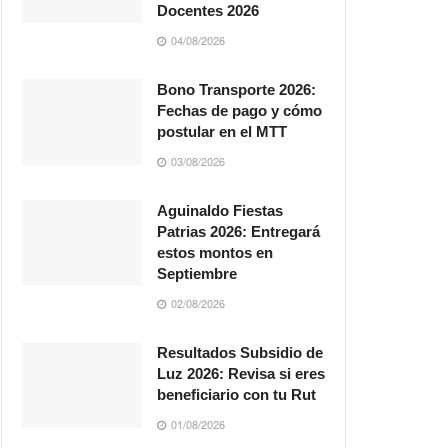
Docentes 2026
04/08/2026
Bono Transporte 2026:
Fechas de pago y cómo
postular en el MTT
03/08/2026
Aguinaldo Fiestas
Patrias 2026: Entregará
estos montos en
Septiembre
02/08/2026
Resultados Subsidio de
Luz 2026: Revisa si eres
beneficiario con tu Rut
01/08/2026