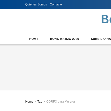
Quienes Somos
Contacto
HOME
BONO MARZO 2026
SUBSIDIO H
Home
Tag
CORFO para Mujeres