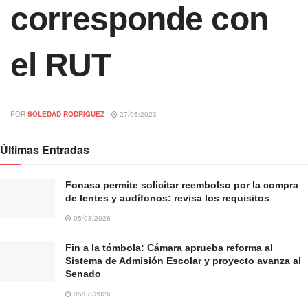
corresponde con
el RUT
POR
SOLEDAD RODRIGUEZ
27/06/2023
Últimas Entradas
Fonasa permite solicitar reembolso por la compra
de lentes y audífonos: revisa los requisitos
05/08/2026
Fin a la tómbola: Cámara aprueba reforma al
Sistema de Admisión Escolar y proyecto avanza al
Senado
05/08/2026