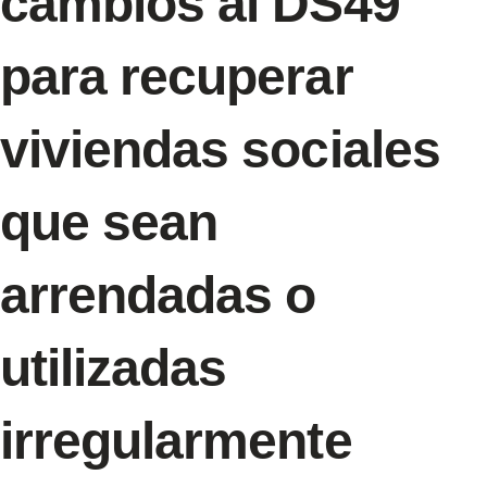
cambios al DS49
para recuperar
viviendas sociales
que sean
arrendadas o
utilizadas
irregularmente