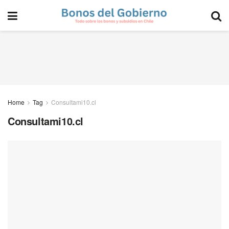
Home
Tag
Consultami10.cl
Consultami10.cl