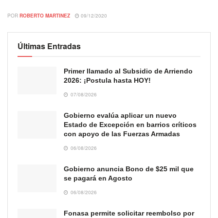
POR
ROBERTO MARTINEZ
09/12/2020
Últimas Entradas
Primer llamado al Subsidio de Arriendo
2026: ¡Postula hasta HOY!
07/08/2026
Gobierno evalúa aplicar un nuevo
Estado de Excepción en barrios críticos
con apoyo de las Fuerzas Armadas
06/08/2026
Gobierno anuncia Bono de $25 mil que
se pagará en Agosto
06/08/2026
Fonasa permite solicitar reembolso por