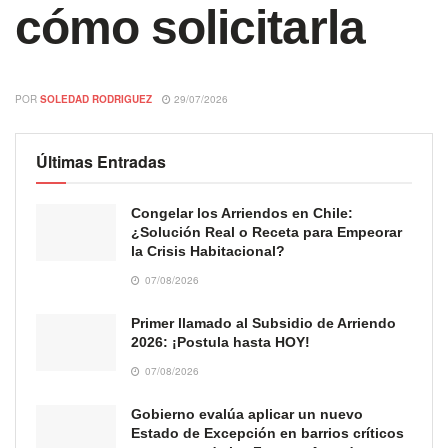
cómo solicitarla
POR
SOLEDAD RODRIGUEZ
29/07/2026
Últimas Entradas
Congelar los Arriendos en Chile:
¿Solución Real o Receta para Empeorar
la Crisis Habitacional?
07/08/2026
Primer llamado al Subsidio de Arriendo
2026: ¡Postula hasta HOY!
07/08/2026
Gobierno evalúa aplicar un nuevo
Estado de Excepción en barrios críticos