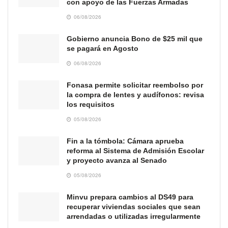
con apoyo de las Fuerzas Armadas
06/08/2026
Gobierno anuncia Bono de $25 mil que
se pagará en Agosto
06/08/2026
Fonasa permite solicitar reembolso por
la compra de lentes y audífonos: revisa
los requisitos
05/08/2026
Fin a la tómbola: Cámara aprueba
reforma al Sistema de Admisión Escolar
y proyecto avanza al Senado
05/08/2026
Minvu prepara cambios al DS49 para
recuperar viviendas sociales que sean
arrendadas o utilizadas irregularmente