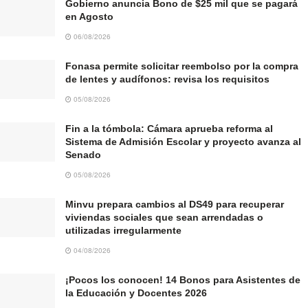
Gobierno anuncia Bono de $25 mil que se pagará
en Agosto
06/08/2026
Fonasa permite solicitar reembolso por la compra
de lentes y audífonos: revisa los requisitos
05/08/2026
Fin a la tómbola: Cámara aprueba reforma al
Sistema de Admisión Escolar y proyecto avanza al
Senado
05/08/2026
Minvu prepara cambios al DS49 para recuperar
viviendas sociales que sean arrendadas o
utilizadas irregularmente
04/08/2026
¡Pocos los conocen! 14 Bonos para Asistentes de
la Educación y Docentes 2026