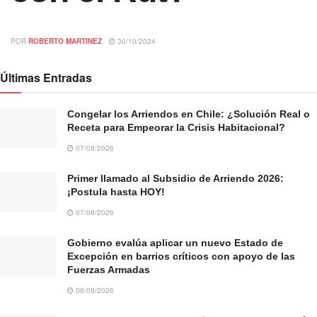
POR
ROBERTO MARTINEZ
30/10/2024
Últimas Entradas
Congelar los Arriendos en Chile: ¿Solución Real o
Receta para Empeorar la Crisis Habitacional?
07/08/2026
Primer llamado al Subsidio de Arriendo 2026:
¡Postula hasta HOY!
07/08/2026
Gobierno evalúa aplicar un nuevo Estado de
Excepción en barrios críticos con apoyo de las
Fuerzas Armadas
06/08/2026