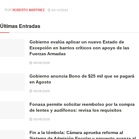
POR
ROBERTO MARTINEZ
30/10/2024
Últimas Entradas
Gobierno evalúa aplicar un nuevo Estado de
Excepción en barrios críticos con apoyo de las
Fuerzas Armadas
06/08/2026
Gobierno anuncia Bono de $25 mil que se pagará
en Agosto
06/08/2026
Fonasa permite solicitar reembolso por la compra
de lentes y audífonos: revisa los requisitos
05/08/2026
Fin a la tómbola: Cámara aprueba reforma al
Sistema de Admisión Escolar y proyecto avanza al