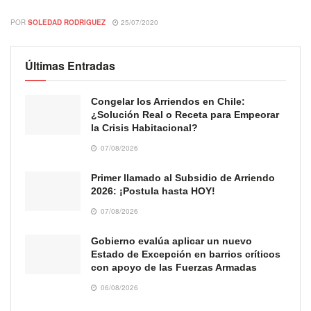
POR
SOLEDAD RODRIGUEZ
25/07/2020
Últimas Entradas
Congelar los Arriendos en Chile:
¿Solución Real o Receta para Empeorar
la Crisis Habitacional?
07/08/2026
Primer llamado al Subsidio de Arriendo
2026: ¡Postula hasta HOY!
07/08/2026
Gobierno evalúa aplicar un nuevo
Estado de Excepción en barrios críticos
con apoyo de las Fuerzas Armadas
06/08/2026