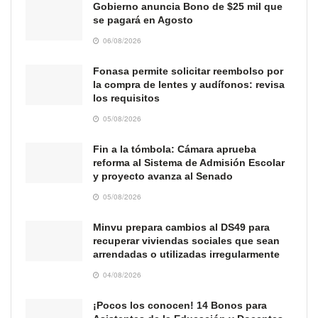
Gobierno anuncia Bono de $25 mil que
se pagará en Agosto
06/08/2026
Fonasa permite solicitar reembolso por
la compra de lentes y audífonos: revisa
los requisitos
05/08/2026
Fin a la tómbola: Cámara aprueba
reforma al Sistema de Admisión Escolar
y proyecto avanza al Senado
05/08/2026
Minvu prepara cambios al DS49 para
recuperar viviendas sociales que sean
arrendadas o utilizadas irregularmente
04/08/2026
¡Pocos los conocen! 14 Bonos para