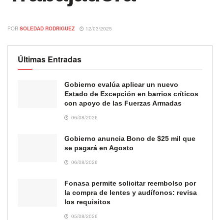
POR
SOLEDAD RODRIGUEZ
12/03/2025
Últimas Entradas
Gobierno evalúa aplicar un nuevo
Estado de Excepción en barrios críticos
con apoyo de las Fuerzas Armadas
06/08/2026
Gobierno anuncia Bono de $25 mil que
se pagará en Agosto
06/08/2026
Fonasa permite solicitar reembolso por
la compra de lentes y audífonos: revisa
los requisitos
05/08/2026